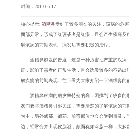
时间：2019-05-17
核心提示:
酒糟鼻
受到了较多朋友的关注，该病的危害
面部异常，形成了红斑或者是红疹，且会产生瘙痒及
解该病的前期表现，病发后需要积极的治疗。
酒糟鼻越发的普遍，这是一种危害性严重的疾病，
疹，影响了患者的正常生活，且会诱发较多的不适出
解疾病的前期表现，往下看为大家介绍一下酒糟鼻的
酒糟鼻疾病的病发率特别的高，困扰到了较多的朋
友们要将酒糟鼻引起关注，需要清楚的了解该病的前
为主，另外颏部、颊部、前额部位也会会受到累及，
边，经常合并出现皮脂溢，颜面犹如涂脂一样，大多