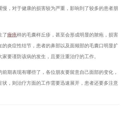
缓慢，对于健康的损害较为严重，影响到了较多的患者朋
生了
痤疮
样的毛囊样丘疹，甚至会形成明显的脓疱，损害
在的炎症性结节，患者的鼻部以及面颊部的毛囊口明显扩
大家要谨防该病的发生，且要注重治疗的工作。
前期表现有哪些了，各位朋友要留意自己面部的变化，
症状，则治疗方面的工作需要迅速展开，患者还要多注意