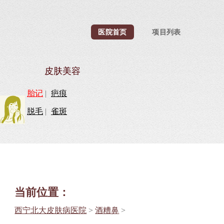
医院首页
项目列表
皮肤美容
胎记
|
疤痕
脱毛
|
雀斑
当前位置：
西宁北大皮肤病医院
>
酒糟鼻
>