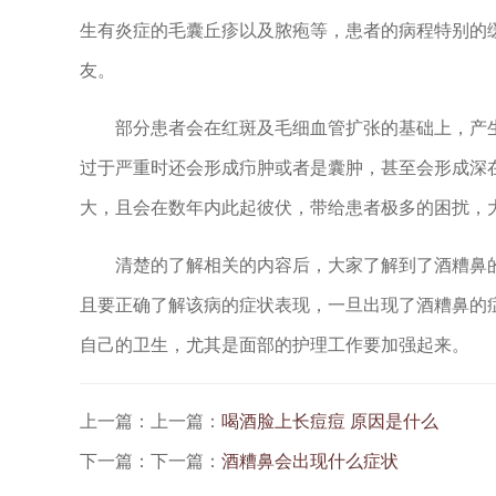
生有炎症的毛囊丘疹以及脓疱等，患者的病程特别的
友。
部分患者会在红斑及毛细血管扩张的基础上，产
过于严重时还会形成疖肿或者是囊肿，甚至会形成深
大，且会在数年内此起彼伏，带给患者极多的困扰，
清楚的了解相关的内容后，大家了解到了酒糟鼻的
且要正确了解该病的症状表现，一旦出现了酒糟鼻的
自己的卫生，尤其是面部的护理工作要加强起来。
上一篇：上一篇：
喝酒脸上长痘痘 原因是什么
下一篇：下一篇：
酒糟鼻会出现什么症状