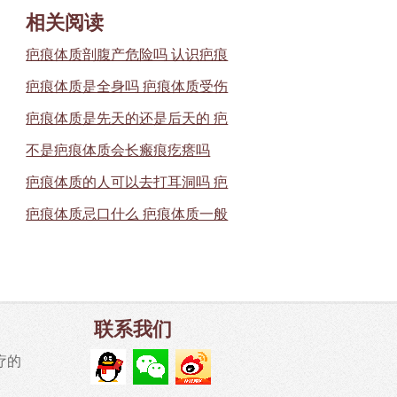
相关阅读
疤痕体质剖腹产危险吗 认识疤痕
疤痕体质是全身吗 疤痕体质受伤
疤痕体质是先天的还是后天的 疤
不是疤痕体质会长瘢痕疙瘩吗
疤痕体质的人可以去打耳洞吗 疤
疤痕体质忌口什么 疤痕体质一般
联系我们
疗的