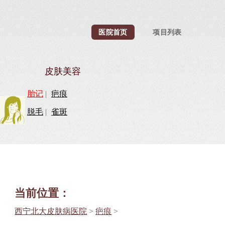
医院首页
项目列表
皮肤美容
胎记
|
疤痕
脱毛
|
雀斑
当前位置：
西宁北大皮肤病医院
>
疤痕
>