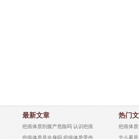
最新文章
热门文
疤痕体质剖腹产危险吗 认识疤痕
疤痕体质
疤痕体质是全身吗 疤痕体质受伤
怎么看是