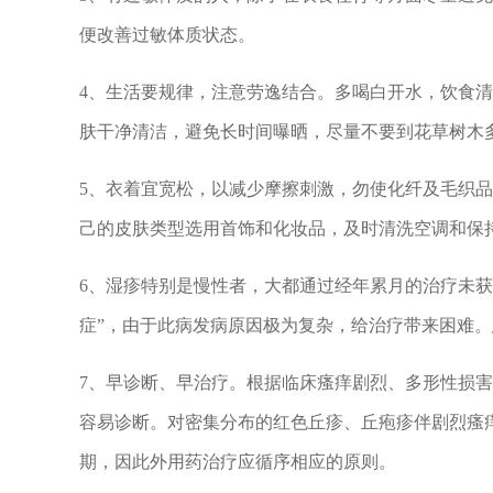
便改善过敏体质状态。
4、生活要规律，注意劳逸结合。多喝白开水，饮食
肤干净清洁，避免长时间曝晒，尽量不要到花草树木
5、衣着宜宽松，以减少摩擦刺激，勿使化纤及毛织
己的皮肤类型选用首饰和化妆品，及时清洗空调和保
6、湿疹特别是慢性者，大都通过经年累月的治疗未获
症”，由于此病发病原因极为复杂，给治疗带来困难
7、早诊断、早治疗。根据临床瘙痒剧烈、多形性损
容易诊断。对密集分布的红色丘疹、丘疱疹伴剧烈瘙
期，因此外用药治疗应循序相应的原则。