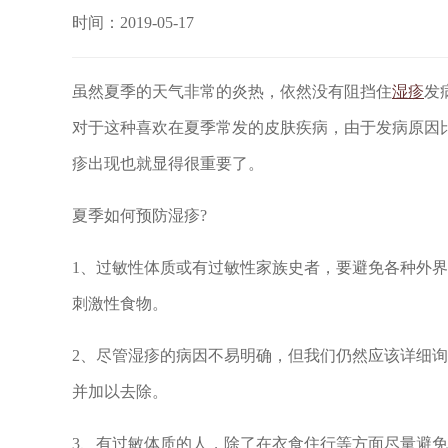
时间：2019-05-17
虽然夏季的天气非常的炎热，依然没有阻挡住
湿疹
发
对于这种喜欢在夏季常发的皮肤疾病，由于发病原因
疹出现也就显得很重要了。
夏季如何预防湿疹?
1、过敏性体质或有过敏性家族史者，要避免各种外
刺激性食物。
2、尽管湿疹的病因不易明确，但我们仍然应该详细
并加以去除。
3、有过敏体质的人，除了在衣食住行等方面尽量避