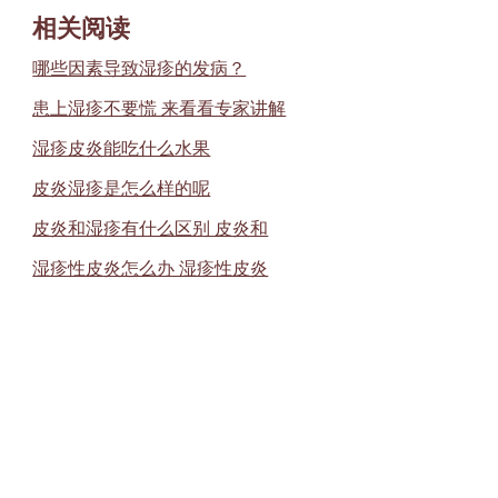
相关阅读
哪些因素导致湿疹的发病？
患上湿疹不要慌 来看看专家讲解
湿疹皮炎能吃什么水果
皮炎湿疹是怎么样的呢
皮炎和湿疹有什么区别 皮炎和
湿疹性皮炎怎么办 湿疹性皮炎