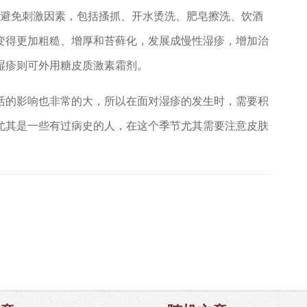
量避免刺激因素，包括搔抓、开水烫洗、肥皂擦洗、饮酒
变得更加粗糙、增厚和苔藓化，发展成慢性湿疹，增加治
湿疹则可外用糖皮质激素霜剂。
活的影响也非常的大，所以在面对湿疹的发生时，需要积
尤其是一些有过病史的人，在这个季节尤其需要注意皮肤