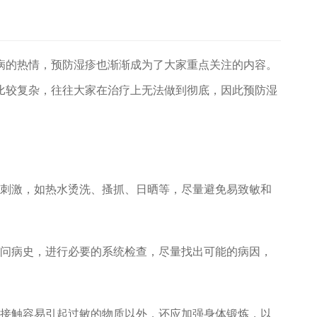
病的热情，预防湿疹也渐渐成为了大家重点关注的内容。
比较复杂，往往大家在治疗上无法做到彻底，因此预防湿
界刺激，如热水烫洗、搔抓、日晒等，尽量避免易致敏和
询问病史，进行必要的系统检查，尽量找出可能的病因，
免接触容易引起过敏的物质以外，还应加强身体锻炼，以