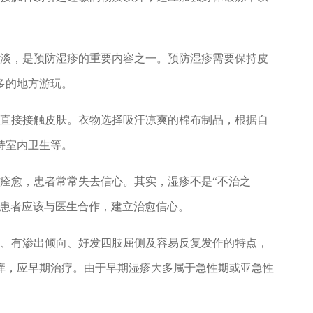
清淡，是预防湿疹的重要内容之一。预防湿疹需要保持皮
多的地方游玩。
品直接接触皮肤。衣物选择吸汗凉爽的棉布制品，根据自
持室内卫生等。
痊愈，患者常常失去信心。其实，湿疹不是“不治之
。患者应该与医生合作，建立治愈信心。
害、有渗出倾向、好发四肢屈侧及容易反复发作的特点，
痒，应早期治疗。由于早期湿疹大多属于急性期或亚急性