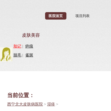
医院首页
项目列表
皮肤美容
胎记
|
疤痕
脱毛
|
雀斑
当前位置：
西宁北大皮肤病医院
>
湿疹
>