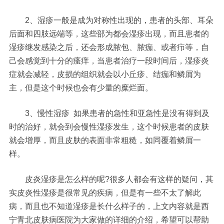
2、湿疹一般是成为对称性出现的，患者的头部、耳朵
后面和四肢远端等，这些部为都会湿疹出现，而且患者的
湿疹继发感染之后，还会形成脓包、脓痂、或者疖等，自
己会感觉到十分的瘙痒，当患者治疗一段时间后，湿疹炎
症就会减轻，皮损的组织就会以小丘疹、结痂和鳞屑为
主，但是这个时候也会有少量的糜烂面。
3、慢性湿疹 如果患者的急性和亚急性是没有得到及
时的治好，就会到会慢性湿疹发生，这个时候患者的皮肤
就会增厚，而且皮肤的表面非常粗糙，如同覆着鳞屑一
样。
皮炎湿疹是怎么样的呢?很多人都会有这样的疑问，其
实皮炎性湿疹是很常见的疾病，但是有一些不太了解此
病，而且也不知道湿疹是长什么样子的，上文内容就是西
宁青北皮肤病医院为大家做的详细的介绍，希望可以帮助