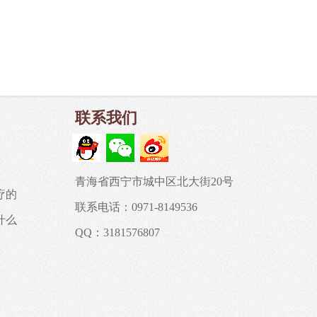
联系我们
青海省西宁市城中区北大街20号
疗的
联系电话：0971-8149536
什么
QQ：3181576807
号