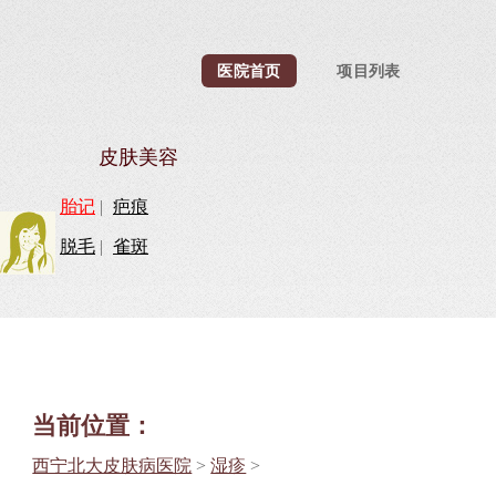
医院首页
项目列表
皮肤美容
胎记
|
疤痕
脱毛
|
雀斑
当前位置：
西宁北大皮肤病医院
>
湿疹
>