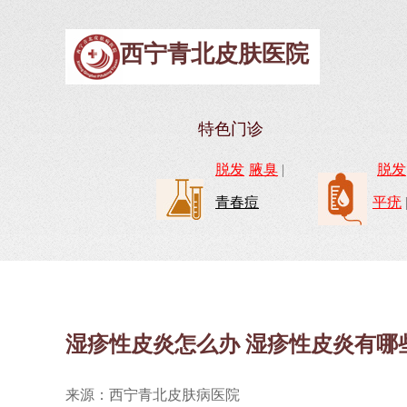
西宁青北皮肤医院
特色门诊
脱发
腋臭
|
脱发
青春痘
平疣
湿疹性皮炎怎么办 湿疹性皮炎有哪
来源：西宁青北皮肤病医院