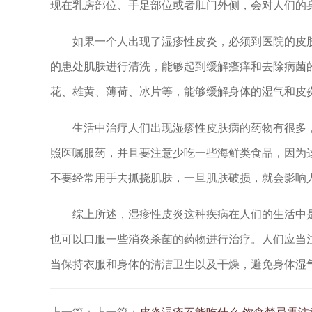
现在乳房部位、手足部位或者肛门外侧，会对人们的
如果一个人出现了湿疹性皮炎，必须到医院的皮肤
的患处肌肤进行清洗，能够起到缓解瘙痒和去除病菌
花、雄黄、薄荷、冰片等，能够缓解身体的湿气和皮
生活中治疗人们出现湿疹性皮肤病的药物有很多，
照医嘱服药，并且要注意少吃一些海鲜类食品，因为
不要经常用手去抓挠肌肤，一旦肌肤破损，就会影响
综上所述，湿疹性皮炎这种疾病在人们的生活中是
也可以口服一些消炎杀菌的药物进行治疗。人们应当
当保持衣服和身体的清洁卫生以及干燥，避免身体湿