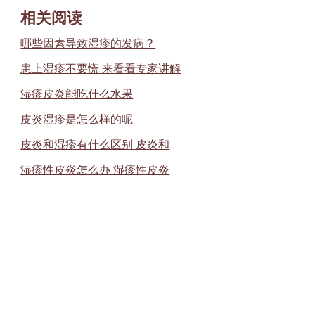
相关阅读
哪些因素导致湿疹的发病？
患上湿疹不要慌 来看看专家讲解
湿疹皮炎能吃什么水果
皮炎湿疹是怎么样的呢
皮炎和湿疹有什么区别 皮炎和
湿疹性皮炎怎么办 湿疹性皮炎